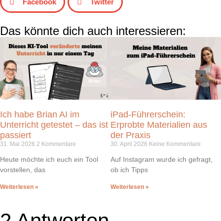
Facebook
Twitter
Das könnte dich auch interessieren:
Ich habe Brian AI im
iPad-Führerschein:
Unterricht getestet – das ist
Erprobte Materialien aus
passiert
der Praxis
31. Mai 2026
2 Kommentare
30. April 2026
Keine Kommentare
Heute möchte ich euch ein Tool
Auf Instagram wurde ich gefragt,
vorstellen, das
ob ich Tipps
Weiterlesen »
Weiterlesen »
2 Antworten