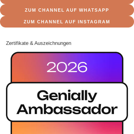
ZUM CHANNEL AUF WHATSAPP
ZUM CHANNEL AUF INSTAGRAM
Zertifikate & Auszeichnungen