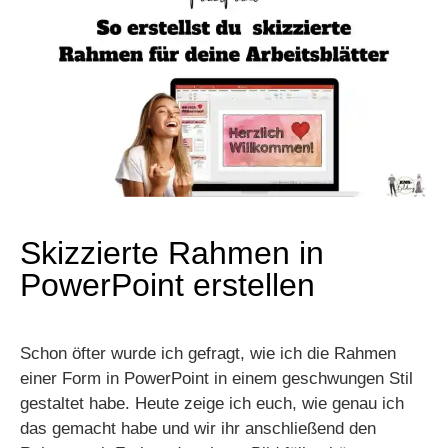
Skizzierte Rahmen in
PowerPoint erstellen
Schon öfter wurde ich gefragt, wie ich die Rahmen
einer Form in PowerPoint in einem geschwungen Stil
gestaltet habe. Heute zeige ich euch, wie genau ich
das gemacht habe und wir ihr anschließend den