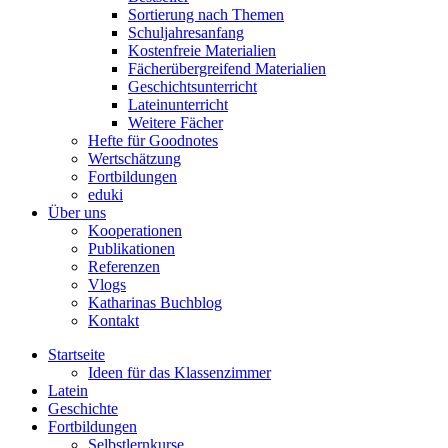
Sortierung nach Themen
Schuljahresanfang
Kostenfreie Materialien
Fächerübergreifend Materialien
Geschichtsunterricht
Lateinunterricht
Weitere Fächer
Hefte für Goodnotes
Wertschätzung
Fortbildungen
eduki
Über uns
Kooperationen
Publikationen
Referenzen
Vlogs
Katharinas Buchblog
Kontakt
Startseite
Ideen für das Klassenzimmer
Latein
Geschichte
Fortbildungen
Selbstlernkurse