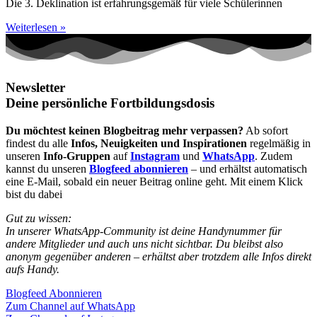
Die 3. Deklination ist erfahrungsgemäß für viele Schülerinnen
Weiterlesen »
Newsletter
Deine persönliche Fortbildungsdosis
Du möchtest keinen Blogbeitrag mehr verpassen?
Ab sofort
findest du alle
Infos, Neuigkeiten und Inspirationen
regelmäßig in
unseren
Info-Gruppen
auf
Instagram
und
WhatsApp
. Zudem
kannst du unseren
Blogfeed abonnieren
– und erhältst automatisch
eine E-Mail, sobald ein neuer Beitrag online geht. Mit einem Klick
bist du dabei
Gut zu wissen:
In unserer WhatsApp-Community ist deine Handynummer für
andere Mitglieder und auch uns nicht sichtbar. Du bleibst also
anonym gegenüber anderen – erhältst aber trotzdem alle Infos direkt
aufs Handy.
Blogfeed Abonnieren
Zum Channel auf WhatsApp