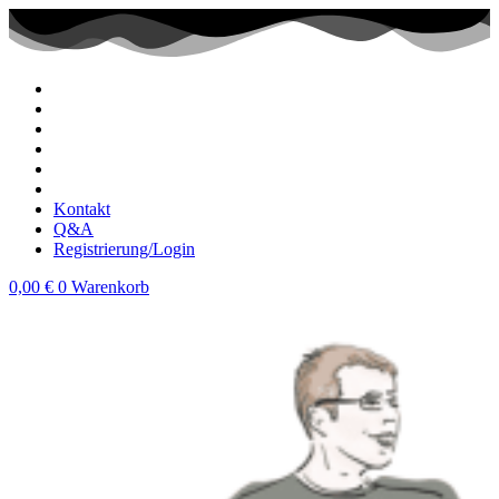
Zum
Inhalt
wechseln
Kontakt
Q&A
Registrierung/Login
0,00
€
0
Warenkorb