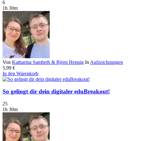
6
1h 30m
Von
Katharina Sambeth & Björn Hennig
In
Aufzeichnungen
5,99
€
In den Warenkorb
So gelingt dir dein digitaler eduBreakout!
25
1h 30m