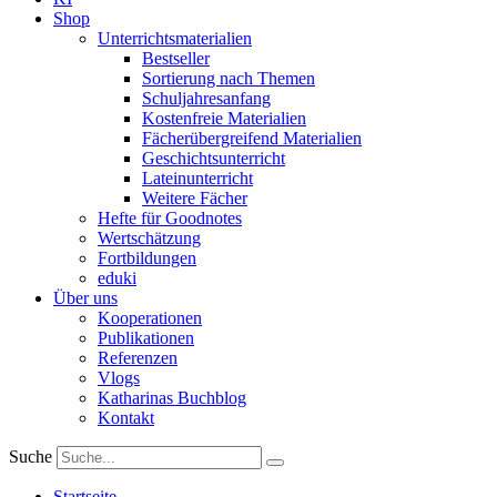
Shop
Unterrichtsmaterialien
Bestseller
Sortierung nach Themen
Schuljahresanfang
Kostenfreie Materialien
Fächerübergreifend Materialien
Geschichtsunterricht
Lateinunterricht
Weitere Fächer
Hefte für Goodnotes
Wertschätzung
Fortbildungen
eduki
Über uns
Kooperationen
Publikationen
Referenzen
Vlogs
Katharinas Buchblog
Kontakt
Suche
Startseite