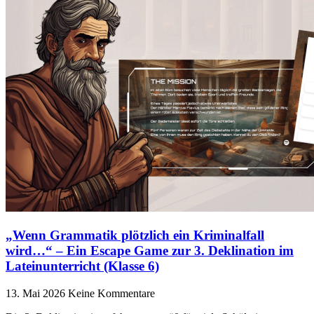
„Wenn Grammatik plötzlich ein Kriminalfall
wird…“ – Ein Escape Game zur 3. Deklination im
Lateinunterricht (Klasse 6)
13. Mai 2026
Keine Kommentare