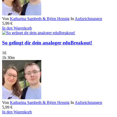
Von
Katharina Sambeth & Björn Hennig
In
Aufzeichnungen
5,99
€
In den Warenkorb
So gelingt dir dein analoger eduBreakout!
16
1h 30m
Von
Katharina Sambeth & Björn Hennig
In
Aufzeichnungen
5,99
€
In den Warenkorb