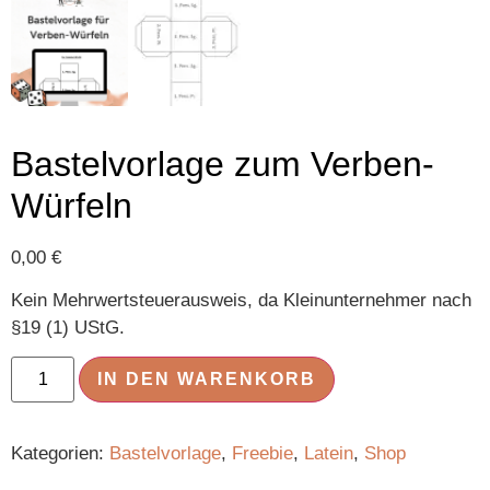
Bastelvorlage zum Verben-
Würfeln
0,00
€
Kein Mehrwertsteuerausweis, da Kleinunternehmer nach
§19 (1) UStG.
IN DEN WARENKORB
Kategorien:
Bastelvorlage
,
Freebie
,
Latein
,
Shop