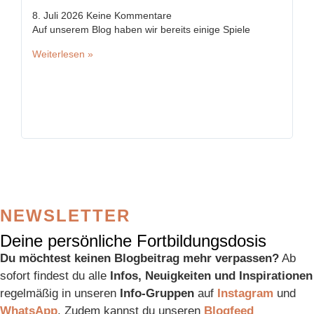
n
8. Juli 2026
Keine Kommentare
Auf unserem Blog haben wir bereits einige Spiele
5.
In
Weiterlesen »
We
NEWSLETTER
Deine persönliche Fortbildungsdosis
Du möchtest keinen Blogbeitrag mehr verpassen?
Ab
sofort findest du alle
Infos, Neuigkeiten und Inspirationen
regelmäßig in unseren
Info-Gruppen
auf
Instagram
und
WhatsApp
. Zudem kannst du unseren
Blogfeed