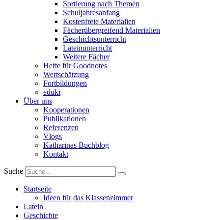
Sortierung nach Themen
Schuljahresanfang
Kostenfreie Materialien
Fächerübergreifend Materialien
Geschichtsunterricht
Lateinunterricht
Weitere Fächer
Hefte für Goodnotes
Wertschätzung
Fortbildungen
eduki
Über uns
Kooperationen
Publikationen
Referenzen
Vlogs
Katharinas Buchblog
Kontakt
Suche
Startseite
Ideen für das Klassenzimmer
Latein
Geschichte