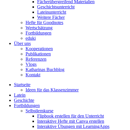
Fächerübergreifend Materialien
Geschichtsunterricht
Lateinunterricht
Weitere Fächer
Hefte für Goodnotes
Wertschätzung
Fortbildungen
eduki
Über uns
Kooperationen
Publikationen
Referenzen
Vlogs
Katharinas Buchblog
Kontakt
Startseite
Ideen für das Klassenzimmer
Latein
Geschichte
Fortbildungen
Selbstlernkurse
Flipbook erstellen für den Unterricht
Interaktive Hefte mit Canva erstellen
Interaktive Übungen mit LearningApps