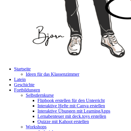
Startseite
Ideen für das Klassenzimmer
Latein
Geschichte
Fortbildungen
Selbstlernkurse
Flipbook erstellen für den Unterricht
Interaktive Hefte mit Canva erstellen
Interaktive Übungen mit LearningApps
Lernabenteuer mit deck.toys erstellen
Quizze mit Kahoot erstellen
Workshops